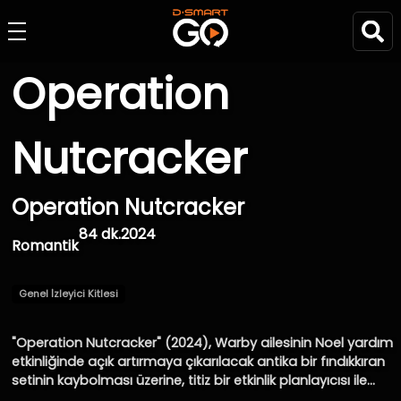
Operation
Nutcracker
Operation Nutcracker
84 dk.
2024
Romantik
Genel İzleyici Kitlesi
"Operation Nutcracker" (2024), Warby ailesinin Noel yardım
etkinliğinde açık artırmaya çıkarılacak antika bir fındıkkıran
setinin kaybolması üzerine, titiz bir etkinlik planlayıcısı ile
hanedanın varisinin bu kıymetli parçayı bulmak için