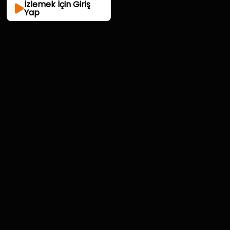
İzlemek İçin Giriş
Yap