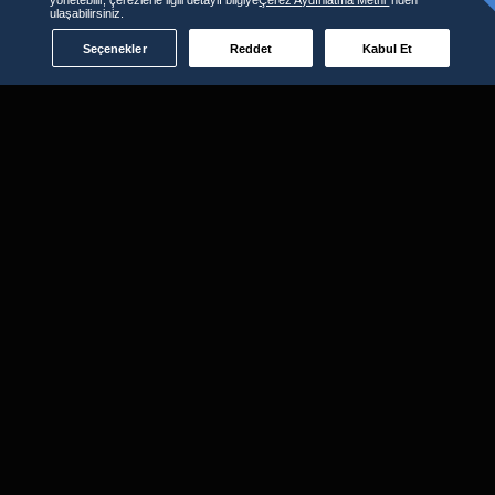
ulaşabilirsiniz.
Seçenekler
Reddet
Kabul Et