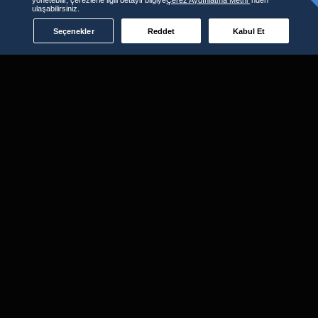
ulaşabilirsiniz.
Seçenekler
Reddet
Kabul Et