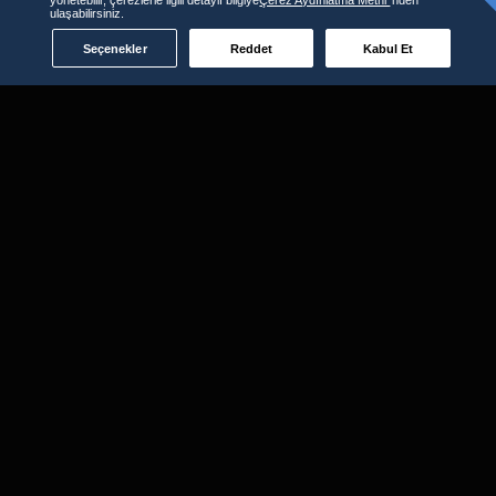
ulaşabilirsiniz.
Seçenekler
Reddet
Kabul Et