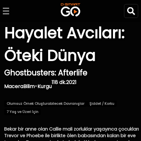
Hayalet Avcıları:
Öteki Dünya
Ghostbusters: Afterlife
118 dk.
2021
Macera
Bilim-Kurgu
Olumsuz Örnek Oluşturabilecek Davranışlar
Şiddet / Korku
7 Yaş ve Üzeri İçin
Bekar bir anne olan Callie mali zorluklar yaşayınca çocukları
Trevor ve Phoebe ile birlikte ölen babasından kalan bir eve