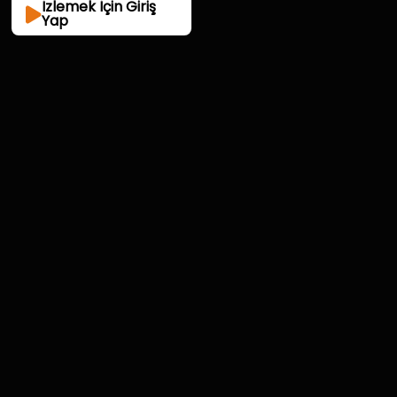
İzlemek İçin Giriş
Yap