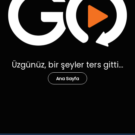
Üzgünüz, bir şeyler ters gitti...
Ana Sayfa