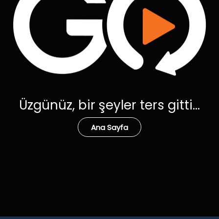
Üzgünüz, bir şeyler ters gitti...
Ana Sayfa