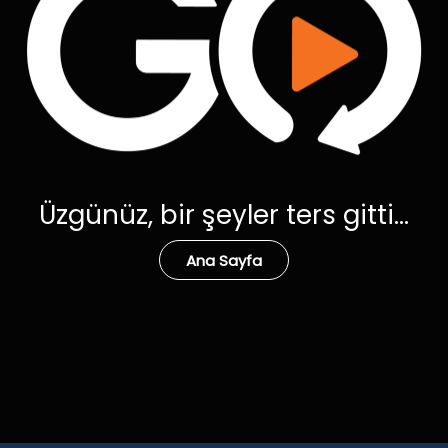
Üzgünüz, bir şeyler ters gitti...
Ana Sayfa