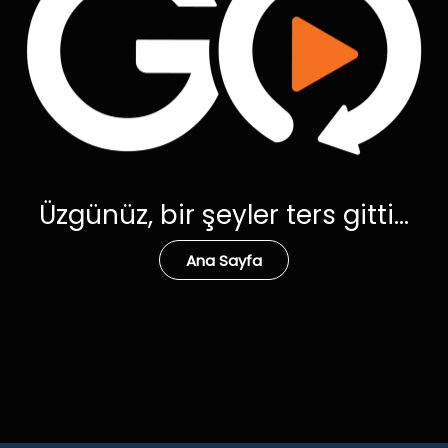
Üzgünüz, bir şeyler ters gitti...
Ana Sayfa