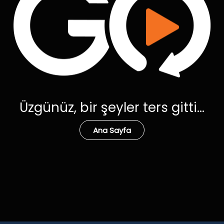
Üzgünüz, bir şeyler ters gitti...
Ana Sayfa