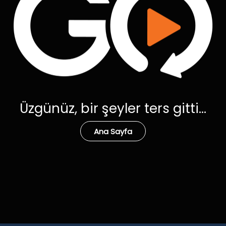
Üzgünüz, bir şeyler ters gitti...
Ana Sayfa