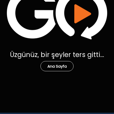
Üzgünüz, bir şeyler ters gitti...
Ana Sayfa