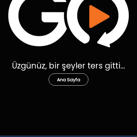
Üzgünüz, bir şeyler ters gitti...
Ana Sayfa