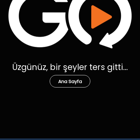
Üzgünüz, bir şeyler ters gitti...
Ana Sayfa