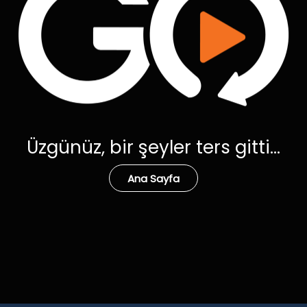
Üzgünüz, bir şeyler ters gitti...
Ana Sayfa