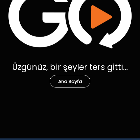
Üzgünüz, bir şeyler ters gitti...
Ana Sayfa