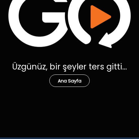
Üzgünüz, bir şeyler ters gitti...
Ana Sayfa