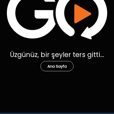
Üzgünüz, bir şeyler ters gitti...
Ana Sayfa