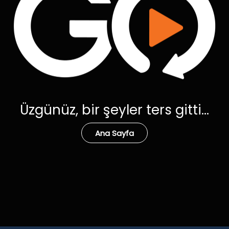
Üzgünüz, bir şeyler ters gitti...
Ana Sayfa