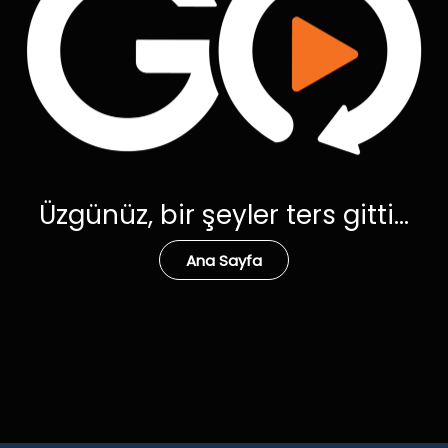
Üzgünüz, bir şeyler ters gitti...
Ana Sayfa