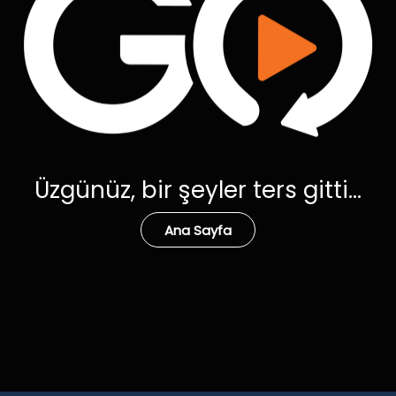
Üzgünüz, bir şeyler ters gitti...
Ana Sayfa