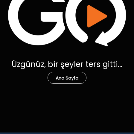
Üzgünüz, bir şeyler ters gitti...
Ana Sayfa