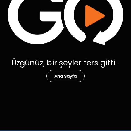
Üzgünüz, bir şeyler ters gitti...
Ana Sayfa