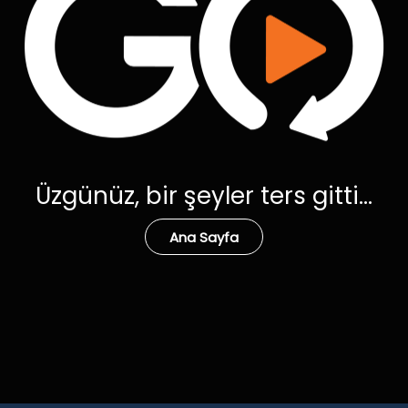
Üzgünüz, bir şeyler ters gitti...
Ana Sayfa