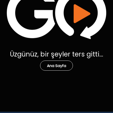
Üzgünüz, bir şeyler ters gitti...
Ana Sayfa