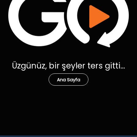
Üzgünüz, bir şeyler ters gitti...
Ana Sayfa