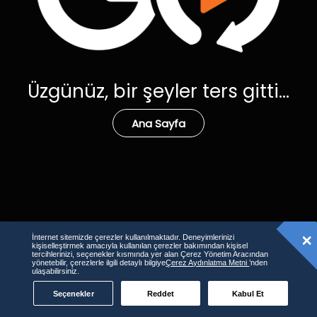
Üzgünüz, bir şeyler ters gitti...
Ana Sayfa
İnternet sitemizde çerezler kullanılmaktadır. Deneyimlerinizi
kişiselleştirmek amacıyla kullanılan çerezler bakımından kişisel
tercihlerinizi, seçenekler kısmında yer alan Çerez Yönetim Aracından
yönetebilir, çerezlerle ilgili detaylı bilgiye
Çerez Aydınlatma Metni
’nden
ulaşabilirsiniz.
Seçenekler
Reddet
Kabul Et