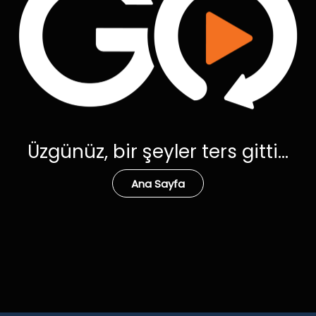
Üzgünüz, bir şeyler ters gitti...
Ana Sayfa