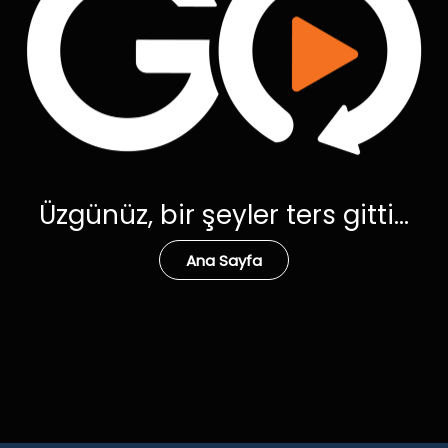
Üzgünüz, bir şeyler ters gitti...
Ana Sayfa