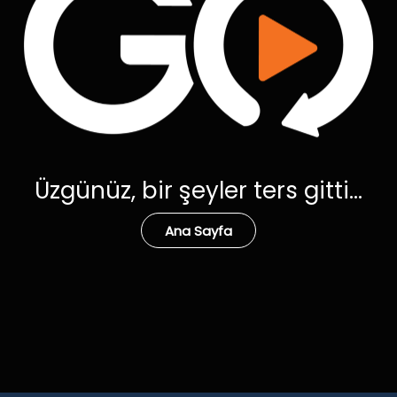
Üzgünüz, bir şeyler ters gitti...
Ana Sayfa