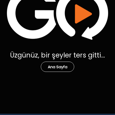
Üzgünüz, bir şeyler ters gitti...
Ana Sayfa