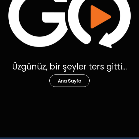
Üzgünüz, bir şeyler ters gitti...
Ana Sayfa