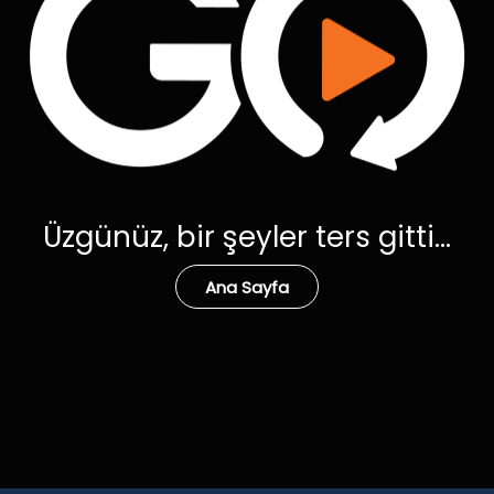
Üzgünüz, bir şeyler ters gitti...
Ana Sayfa