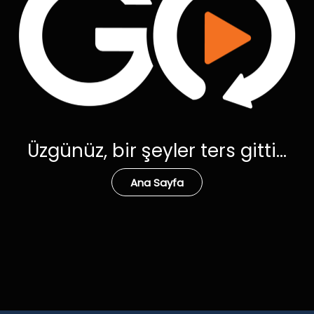
Üzgünüz, bir şeyler ters gitti...
Ana Sayfa