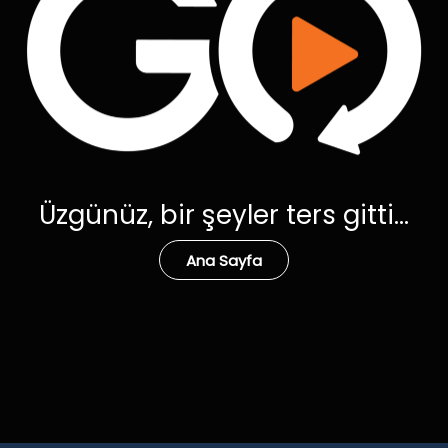
Üzgünüz, bir şeyler ters gitti...
Ana Sayfa