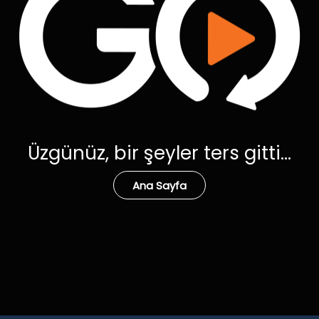
Üzgünüz, bir şeyler ters gitti...
Ana Sayfa