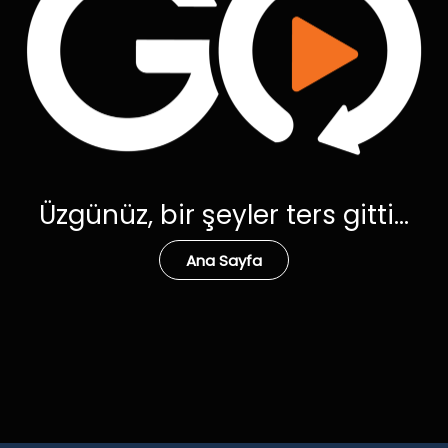
Üzgünüz, bir şeyler ters gitti...
Ana Sayfa