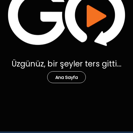
Üzgünüz, bir şeyler ters gitti...
Ana Sayfa