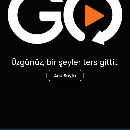
Üzgünüz, bir şeyler ters gitti...
Ana Sayfa