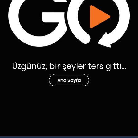
Üzgünüz, bir şeyler ters gitti...
Ana Sayfa