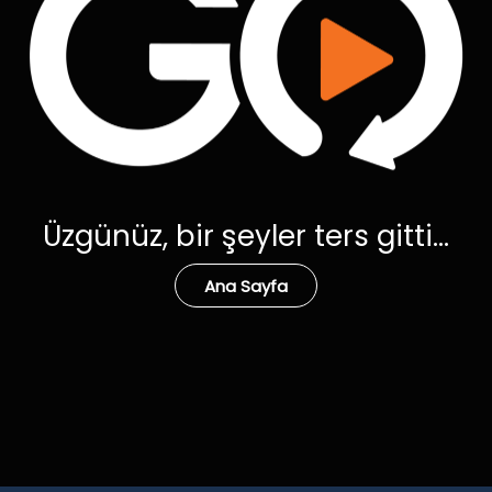
Üzgünüz, bir şeyler ters gitti...
Ana Sayfa