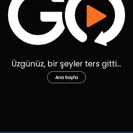
Üzgünüz, bir şeyler ters gitti...
Ana Sayfa