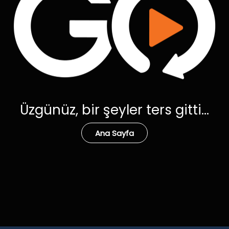
Üzgünüz, bir şeyler ters gitti...
Ana Sayfa