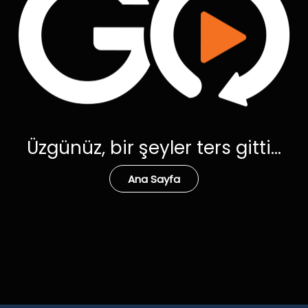
Üzgünüz, bir şeyler ters gitti...
Ana Sayfa