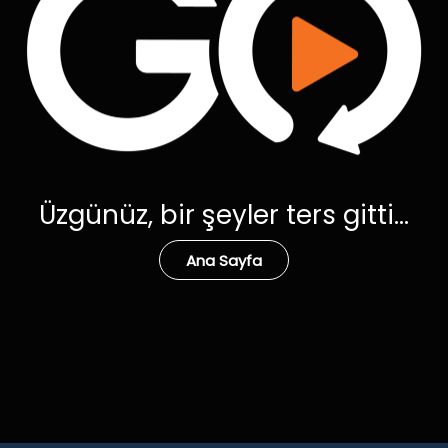
Üzgünüz, bir şeyler ters gitti...
Ana Sayfa