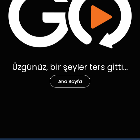
Üzgünüz, bir şeyler ters gitti...
Ana Sayfa