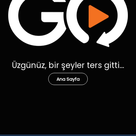
Üzgünüz, bir şeyler ters gitti...
Ana Sayfa