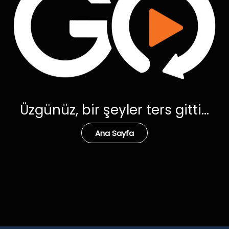
Üzgünüz, bir şeyler ters gitti...
Ana Sayfa