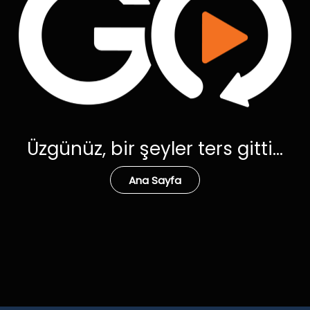
Üzgünüz, bir şeyler ters gitti...
Ana Sayfa